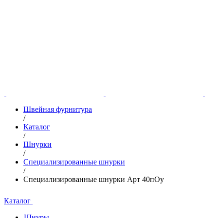
Швейная фурнитура
/
Каталог
/
Шнурки
/
Специализированные шнурки
/
Специализированные шнурки Арт 40пОу
Каталог
Шнуры