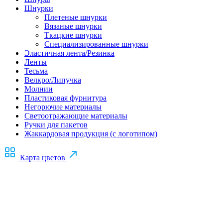
Шнурки
Плетеные шнурки
Вязаные шнурки
Ткацкие шнурки
Специализированные шнурки
Эластичная лента/Резинка
Ленты
Тесьма
Велкро/Липучка
Молнии
Пластиковая фурнитура
Негорючие материалы
Светоотражающие материалы
Ручки для пакетов
Жаккардовая продукция (с логотипом)
Карта цветов